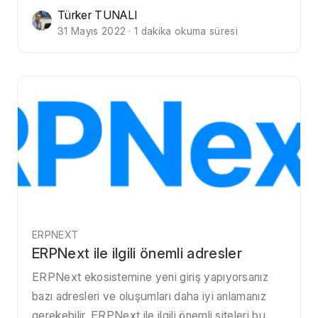
Türker TUNALI
31 Mayıs 2022 · 1 dakika okuma süresi
ERPNEXT
ERPNext ile ilgili önemli adresler
ERPNext ekosistemine yeni giriş yapıyorsanız
bazı adresleri ve oluşumları daha iyi anlamanız
gerekebilir. ERPNext ile ilgili önemli siteleri bu