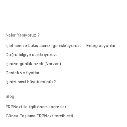
Neler Yapıyoruz ?
İşletmenize bakış açınızı genişletiyoruz.
Entegrasyonlar
Doğru bilgiye ulaştırıyoruz.
İşinizin günlük özeti (Narvari)
Destek ve fiyatlar
İşinizi nasıl büyütürsünüz?
Blog
ERPNext ile ilgili önemli adresler
Güney Taşlama ERPNext tercih etti