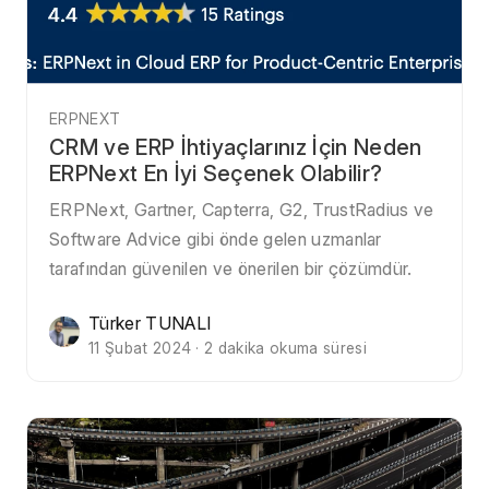
ERPNEXT
CRM ve ERP İhtiyaçlarınız İçin Neden
ERPNext En İyi Seçenek Olabilir?
ERPNext, Gartner, Capterra, G2, TrustRadius ve
Software Advice gibi önde gelen uzmanlar
tarafından güvenilen ve önerilen bir çözümdür.
Türker TUNALI
11 Şubat 2024 · 2 dakika okuma süresi